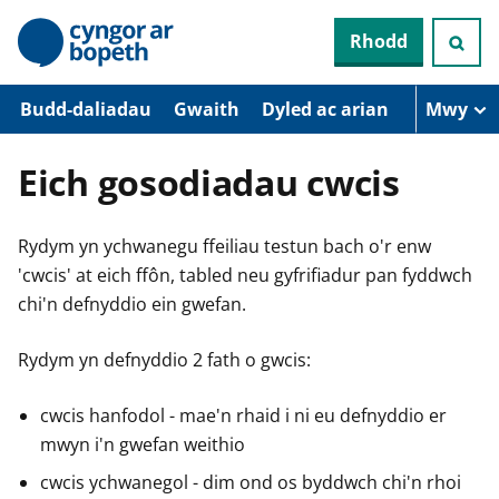
N
Rhodd
e
i
d
i
Budd-daliadau
Gwaith
Dyled ac arian
Mwy
o
i
’
Eich gosodiadau cwcis
r
p
r
Rydym yn ychwanegu ffeiliau testun bach o'r enw
i
f
'cwcis' at eich ffôn, tabled neu gyfrifiadur pan fyddwch
g
chi'n defnyddio ein gwefan.
y
n
n
Rydym yn defnyddio 2 fath o gwcis:
w
y
s
cwcis hanfodol - mae'n rhaid i ni eu defnyddio er
mwyn i'n gwefan weithio
cwcis ychwanegol - dim ond os byddwch chi'n rhoi