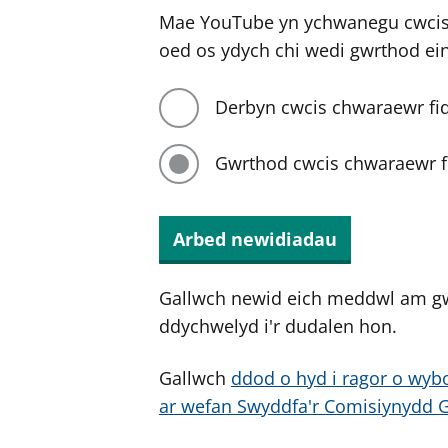
Mae YouTube yn ychwanegu cwcis 
oed os ydych chi wedi gwrthod ei
Derbyn cwcis chwaraewr fi
Gwrthod cwcis chwaraewr f
Arbed newidiadau
Gallwch newid eich meddwl am g
ddychwelyd i'r dudalen hon.
Gallwch
ddod o hyd i ragor o wybo
ar wefan Swyddfa'r Comisiynydd 