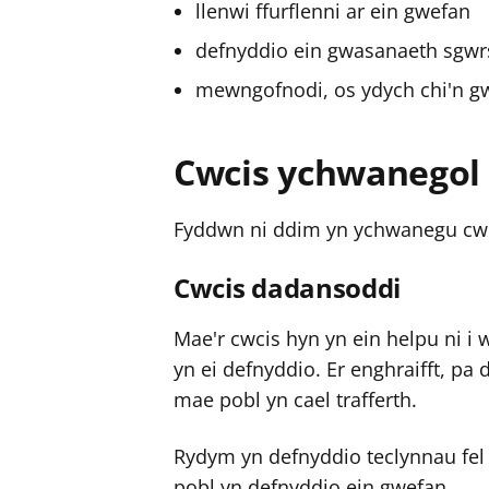
llenwi ffurflenni ar ein gwefan
defnyddio ein gwasanaeth sgwrs
mewngofnodi, os ydych chi'n gwe
Cwcis ychwanegol
Fyddwn ni ddim yn ychwanegu cwci
Cwcis dadansoddi
Mae'r cwcis hyn yn ein helpu ni i
yn ei defnyddio. Er enghraifft, p
mae pobl yn cael trafferth.
Rydym yn defnyddio teclynnau fel
pobl yn defnyddio ein gwefan.