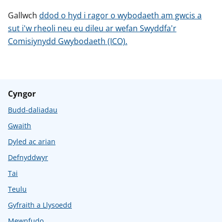
Gallwch
ddod o hyd i ragor o wybodaeth am gwcis a
sut i'w rheoli neu eu dileu ar wefan Swyddfa'r
Comisiynydd Gwybodaeth (ICO).
Cyngor
Budd-daliadau
Gwaith
Dyled ac arian
Defnyddwyr
Tai
Teulu
Gyfraith a Llysoedd
Mewnfudo