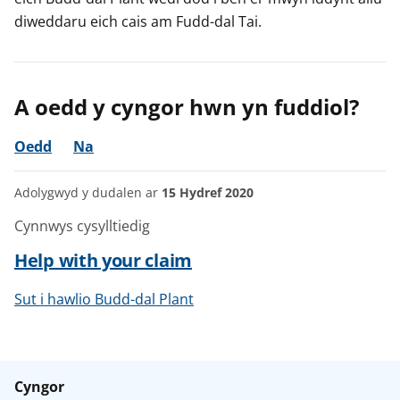
diweddaru eich cais am Fudd-dal Tai.
A oedd y cyngor hwn yn fuddiol?
Oedd
Na
Adolygwyd y dudalen ar
15 Hydref 2020
Cynnwys cysylltiedig
Help with your claim
Sut i hawlio Budd-dal Plant
Cyngor