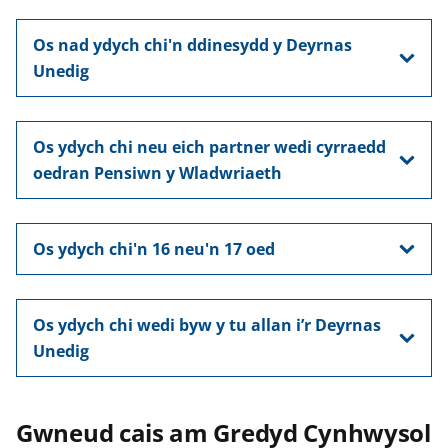
Os nad ydych chi'n ddinesydd y Deyrnas
Unedig
Os ydych chi neu eich partner wedi cyrraedd
oedran Pensiwn y Wladwriaeth
Os ydych chi'n 16 neu'n 17 oed
Os ydych chi wedi byw y tu allan i’r Deyrnas
Unedig
Gwneud cais am Gredyd Cynhwysol