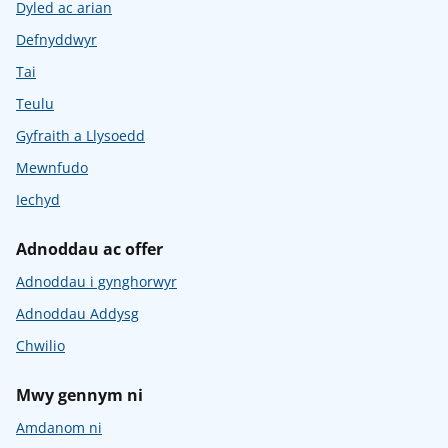
Dyled ac arian
Defnyddwyr
Tai
Teulu
Gyfraith a Llysoedd
Mewnfudo
Iechyd
Adnoddau ac offer
Adnoddau i gynghorwyr
Adnoddau Addysg
Chwilio
Mwy gennym ni
Amdanom ni