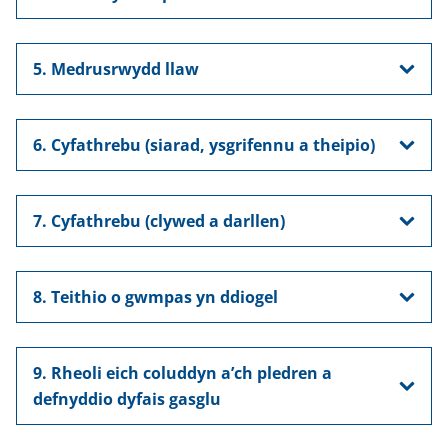
5. Medrusrwydd llaw
6. Cyfathrebu (siarad, ysgrifennu a theipio)
7. Cyfathrebu (clywed a darllen)
8. Teithio o gwmpas yn ddiogel
9. Rheoli eich coluddyn a’ch pledren a
defnyddio dyfais gasglu