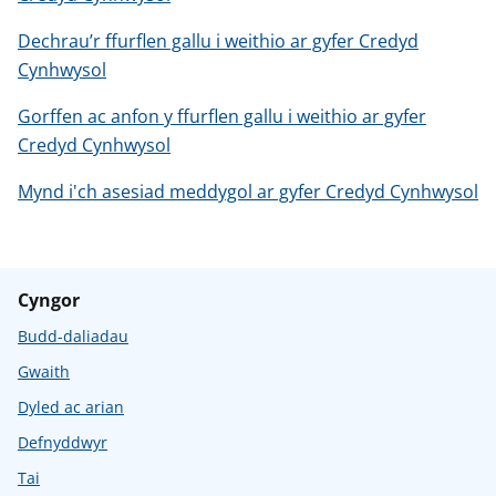
Dechrau’r ffurflen gallu i weithio ar gyfer Credyd
Cynhwysol
Gorffen ac anfon y ffurflen gallu i weithio ar gyfer
Credyd Cynhwysol
Mynd i'ch asesiad meddygol ar gyfer Credyd Cynhwysol
Cyngor
Budd-daliadau
Gwaith
Dyled ac arian
Defnyddwyr
Tai