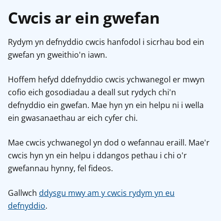
Cwcis ar ein gwefan
Rydym yn defnyddio cwcis hanfodol i sicrhau bod ein
gwefan yn gweithio'n iawn.
Hoffem hefyd ddefnyddio cwcis ychwanegol er mwyn
cofio eich gosodiadau a deall sut rydych chi'n
defnyddio ein gwefan. Mae hyn yn ein helpu ni i wella
ein gwasanaethau ar eich cyfer chi.
Mae cwcis ychwanegol yn dod o wefannau eraill. Mae'r
cwcis hyn yn ein helpu i ddangos pethau i chi o'r
gwefannau hynny, fel fideos.
Gallwch
ddysgu mwy am y cwcis rydym yn eu
defnyddio
.