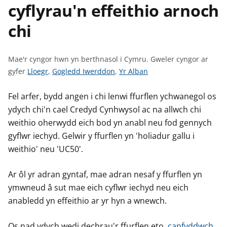
cyflyrau'n effeithio arnoch
n
w
y
chi
s
Mae'r cyngor hwn yn berthnasol i Cymru.
Gweler cyngor ar
G
G
G
gyfer
Lloegr
,
Gogledd Iwerddon
,
Yr Alban
w
w
w
e
e
e
Fel arfer, bydd angen i chi lenwi ffurflen ychwanegol os
l
l
l
ydych chi'n cael Credyd Cynhwysol ac na allwch chi
e
e
e
weithio oherwydd eich bod yn anabl neu fod gennych
r
r
r
gyflwr iechyd. Gelwir y ffurflen yn 'holiadur gallu i
c
c
c
weithio' neu 'UC50'.
y
y
y
n
n
n
Ar ôl yr adran gyntaf, mae adran nesaf y ffurflen yn
g
g
g
ymwneud â sut mae eich cyflwr iechyd neu eich
o
o
o
anabledd yn effeithio ar yr hyn a wnewch.
r
r
r
a
a
a
Os nad ydych wedi dechrau'r ffurflen eto,
canfyddwch