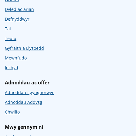
Dyled ac arian
Defnyddwyr
Tai
Teulu
Gyfraith a Llysoedd
Mewnfudo
Iechyd
Adnoddau ac offer
Adnoddau i gynghorwyr
Adnoddau Addysg
Chwilio
Mwy gennym ni