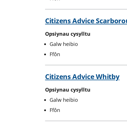
Citizens Advice Scarbor
Opsiynau cysylltu
Galw heibio
Ffôn
Citizens Advice Whitby
Opsiynau cysylltu
Galw heibio
Ffôn