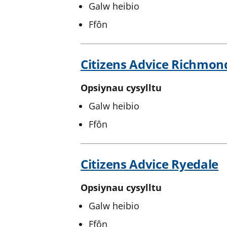
Galw heibio
Ffôn
Citizens Advice Richmon
Opsiynau cysylltu
Galw heibio
Ffôn
Citizens Advice Ryedale
Opsiynau cysylltu
Galw heibio
Ffôn