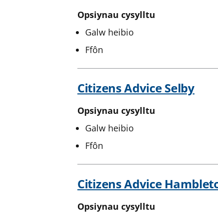
Opsiynau cysylltu
Galw heibio
Ffôn
Citizens Advice Selby
Opsiynau cysylltu
Galw heibio
Ffôn
Citizens Advice Hamblet
Opsiynau cysylltu