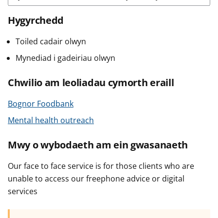
Hygyrchedd
Toiled cadair olwyn
Mynediad i gadeiriau olwyn
Chwilio am leoliadau cymorth eraill
Bognor Foodbank
Mental health outreach
Mwy o wybodaeth am ein gwasanaeth
Our face to face service is for those clients who are
unable to access our freephone advice or digital
services