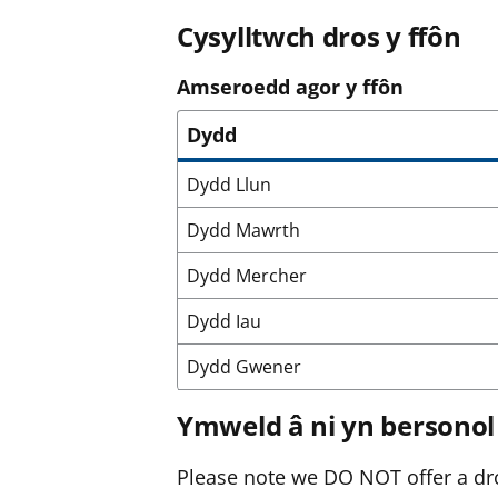
Cysylltwch dros y ffôn
Amseroedd agor y ffôn
Dydd
Dydd Llun
Dydd Mawrth
Dydd Mercher
Dydd Iau
Dydd Gwener
Ymweld â ni yn bersonol
Please note we DO NOT offer a dro