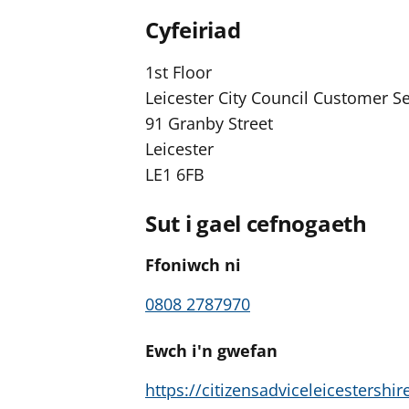
Cyfeiriad
1st Floor
Leicester City Council Customer Se
91 Granby Street
Leicester
LE1 6FB
Sut i gael cefnogaeth
Ffoniwch ni
0808 2787970
Ewch i'n gwefan
https://citizensadviceleicestershir