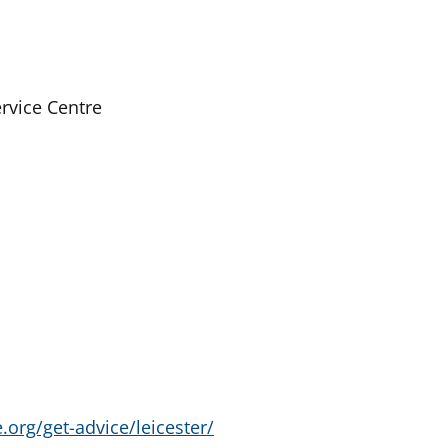
rvice Centre
e.org/get-advice/leicester/