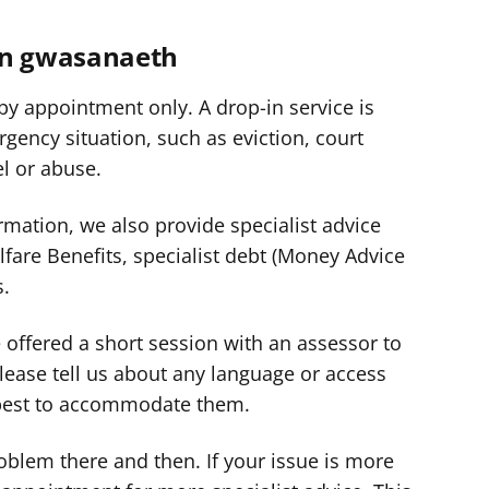
n gwasanaeth
 by appointment only. A drop-in service is
rgency situation, such as eviction, court
l or abuse.
rmation, we also provide specialist advice
are Benefits, specialist debt (Money Advice
s.
e offered a short session with an assessor to
lease tell us about any language or access
 best to accommodate them.
oblem there and then. If your issue is more