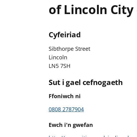
of Lincoln City
Cyfeiriad
Sibthorpe Street
Lincoln
LN5 7SH
Sut i gael cefnogaeth
Ffoniwch ni
0808 2787904
Ewch i'n gwefan