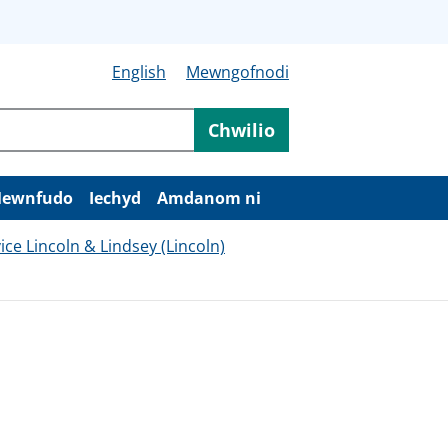
English
Mewngofnodi
Chwilio
ewnfudo
Iechyd
Amdanom ni
ice Lincoln & Lindsey (Lincoln)