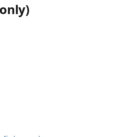
 only)