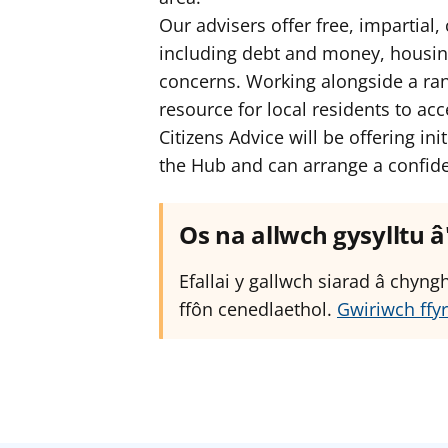
Our advisers offer free, impartial,
including debt and money, housin
concerns. Working alongside a ran
resource for local residents to ac
Citizens Advice will be offering i
the Hub and can arrange a confide
Os na allwch gysylltu 
Efallai y gallwch siarad â chyn
ffôn cenedlaethol.
Gwiriwch ffyr