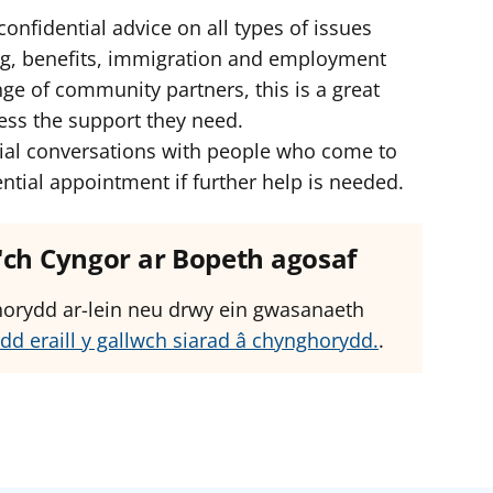
 confidential advice on all types of issues
g, benefits, immigration and employment
ge of community partners, this is a great
cess the support they need.
nitial conversations with people who come to
ntial appointment if further help is needed.
â'ch Cyngor ar Bopeth agosaf
ghorydd ar-lein neu drwy ein gwasanaeth
dd eraill y gallwch siarad â chynghorydd.
.