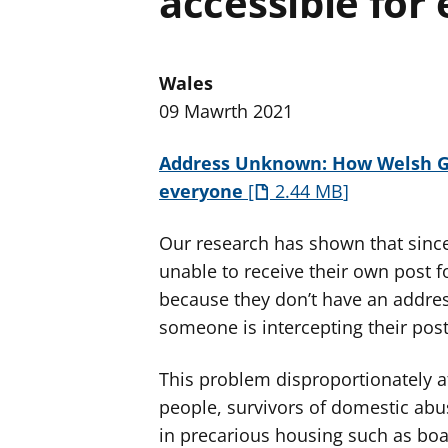
accessible for
Wales
09 Mawrth 2021
Address Unknown: How Welsh Go
everyone
2.44 MB
Our research has shown that since
unable to receive their own post f
because they don’t have an addres
someone is intercepting their post
This problem disproportionately 
people, survivors of domestic abus
in precarious housing such as boat