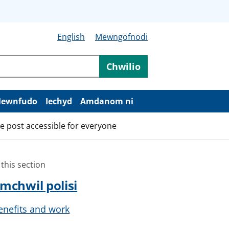
English
Mewngofnodi
Chwilio
ewnfudo
Iechyd
Amdanom ni
post accessible for everyone
 this section
mchwil polisi
enefits and work