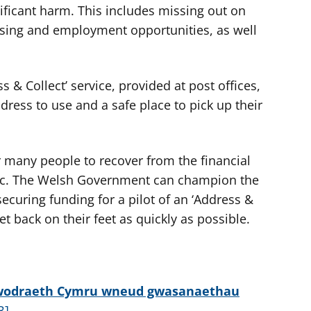
ificant harm. This includes missing out on
ousing and employment opportunities, as well
ss & Collect’ service, provided at post offices,
ress to use and a safe place to pick up their
or many people to recover from the financial
ic. The Welsh Government can champion the
securing funding for a pilot of an ‘Address &
et back on their feet as quickly as possible.
Llywodraeth Cymru wneud gwasanaethau
B