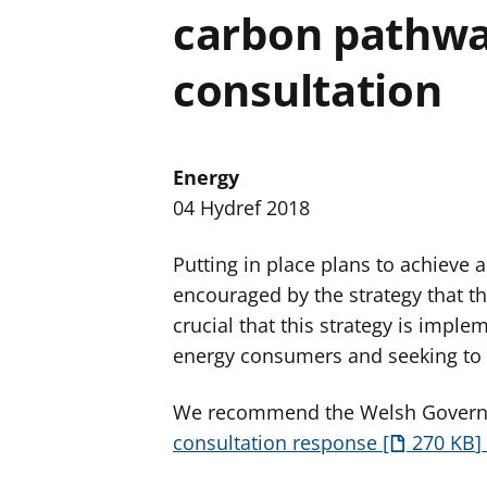
carbon pathwa
consultation
Energy
04 Hydref 2018
Putting in place plans to achieve 
encouraged by the strategy that 
crucial that this strategy is impl
energy consumers and seeking to s
We recommend the Welsh Governme
consultation response
270 KB