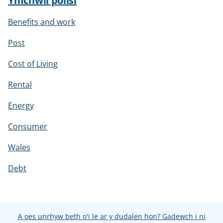
Ymchwil polisi
Benefits and work
Post
Cost of Living
Rental
Energy
Consumer
Wales
Debt
A oes unrhyw beth o'i le ar y dudalen hon? Gadewch i ni