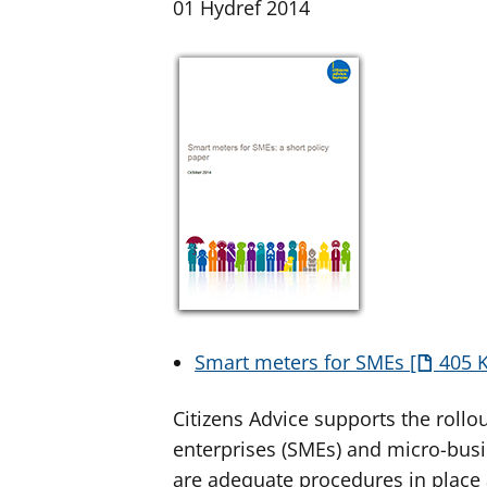
01 Hydref 2014
Smart meters for SMEs
405 
Citizens Advice supports the roll
enterprises (SMEs) and micro-busin
are adequate procedures in place