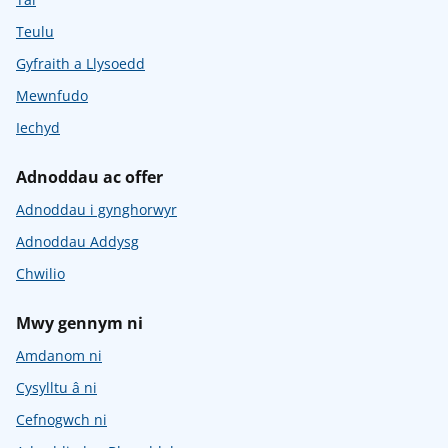
Teulu
Gyfraith a Llysoedd
Mewnfudo
Iechyd
Adnoddau ac offer
Adnoddau i gynghorwyr
Adnoddau Addysg
Chwilio
Mwy gennym ni
Amdanom ni
Cysylltu â ni
Cefnogwch ni