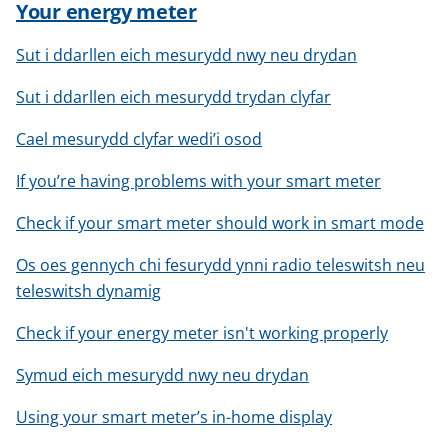
Your energy meter
Sut i ddarllen eich mesurydd nwy neu drydan
Sut i ddarllen eich mesurydd trydan clyfar
Cael mesurydd clyfar wedi’i osod
If you’re having problems with your smart meter
Check if your smart meter should work in smart mode
Os oes gennych chi fesurydd ynni radio teleswitsh neu
teleswitsh dynamig
Check if your energy meter isn't working properly
Symud eich mesurydd nwy neu drydan
Using your smart meter’s in-home display