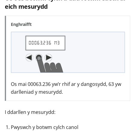
eich mesurydd
Enghraifft
Os mai 00063.236 yw’r rhif ar y dangosydd, 63 yw
darlleniad y mesurydd.
I ddarllen y mesurydd:
Pwyswch y botwm cylch canol