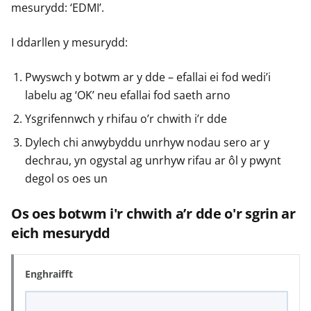
mesurydd: ‘EDMI’.
I ddarllen y mesurydd:
Pwyswch y botwm ar y dde – efallai ei fod wedi’i
labelu ag ‘OK’ neu efallai fod saeth arno
Ysgrifennwch y rhifau o’r chwith i’r dde
Dylech chi anwybyddu unrhyw nodau sero ar y
dechrau, yn ogystal ag unrhyw rifau ar ôl y pwynt
degol os oes un
Os oes botwm i'r chwith a’r dde o'r sgrin ar
eich mesurydd
Enghraifft