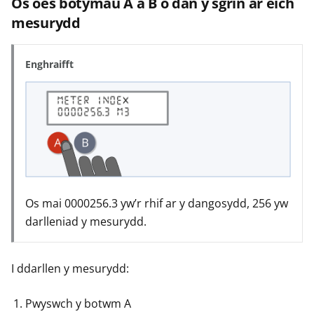
Os oes botymau A a B o dan y sgrin ar eich
mesurydd
Enghraifft
Os mai 0000256.3 yw’r rhif ar y dangosydd, 256 yw
darlleniad y mesurydd.
I ddarllen y mesurydd:
Pwyswch y botwm A