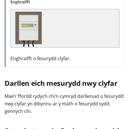
Enghraifft
Enghraifft o fesurydd clyfar.
Darllen eich mesurydd nwy clyfar
Mae’r ffordd rydych chi’n cymryd darlleniad o fesurydd
nwy clyfar yn dibynnu ar y math o fesurydd sydd
gennych chi.