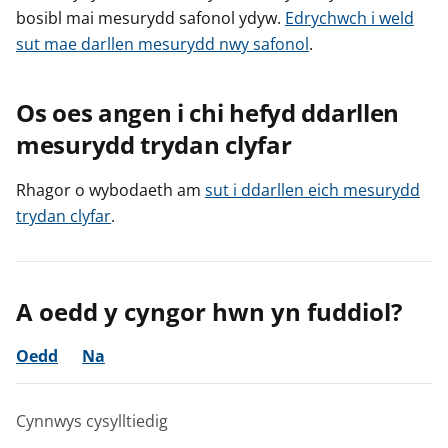
bosibl mai mesurydd safonol ydyw.
Edrychwch i weld
sut mae darllen mesurydd nwy safonol
.
Os oes angen i chi hefyd ddarllen
mesurydd trydan clyfar
Rhagor o wybodaeth am
sut i ddarllen eich mesurydd
trydan clyfar
.
A oedd y cyngor hwn yn fuddiol?
Oedd
Na
Cynnwys cysylltiedig