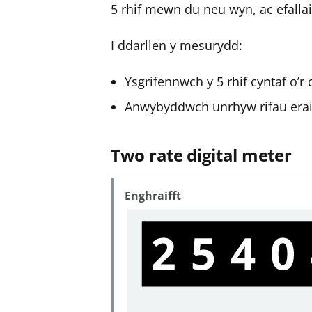
5 rhif mewn du neu wyn, ac efallai
I ddarllen y mesurydd:
Ysgrifennwch y 5 rhif cyntaf o’r 
Anwybyddwch unrhyw rifau erai
Two rate digital meter
Enghraifft