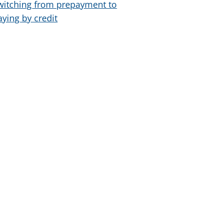
witching from prepayment to
aying by credit