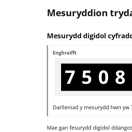
Mesuryddion tryd
Mesurydd digidol cyfrad
Enghraifft
Darlleniad y mesurydd hwn yw 7
Mae gan fesurydd digidol ddangos