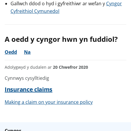
Gallwch ddod o hyd i gyfreithiwr ar wefan y
Cyngor
Cyfreithiol Cymunedol
A oedd y cyngor hwn yn fuddiol?
Oedd
Na
Adolygwyd y dudalen ar
20 Chwefror 2020
Cynnwys cysylltiedig
Insurance claims
Making a claim on your insurance policy
Cyngor