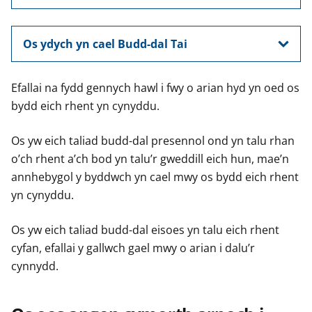
Os ydych yn cael Budd-dal Tai
Efallai na fydd gennych hawl i fwy o arian hyd yn oed os
bydd eich rhent yn cynyddu.
Os yw eich taliad budd-dal presennol ond yn talu rhan
o’ch rhent a’ch bod yn talu’r gweddill eich hun, mae’n
annhebygol y byddwch yn cael mwy os bydd eich rhent
yn cynyddu.
Os yw eich taliad budd-dal eisoes yn talu eich rhent
cyfan, efallai y gallwch gael mwy o arian i dalu’r
cynnydd.