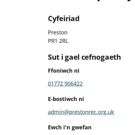
Cyfeiriad
Preston
PR1 2RL
Sut i gael cefnogaeth
Ffoniwch ni
01772 906422
E-bostiwch ni
admin@prestonrec.org.uk
Ewch i'n gwefan