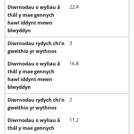
22.4
Diwrnodau o wyliau â
thâl y mae gennych
hawl iddynt mewn
blwyddyn
3
Diwrnodau rydych chi'n
gweithio yr wythnos
16.8
Diwrnodau o wyliau â
thâl y mae gennych
hawl iddynt mewn
blwyddyn
2
Diwrnodau rydych chi'n
gweithio yr wythnos
11.2
Diwrnodau o wyliau â
thâl y mae gennych