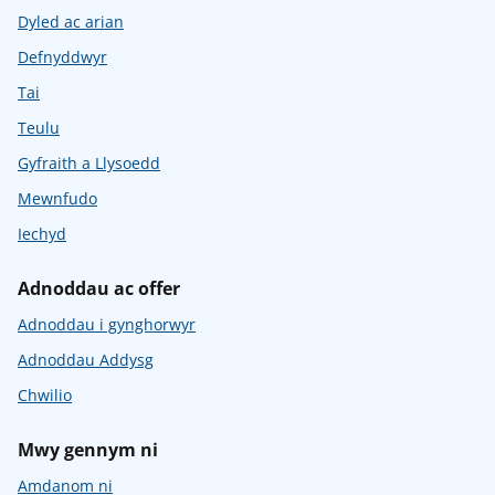
Dyled ac arian
Defnyddwyr
Tai
Teulu
Gyfraith a Llysoedd
Mewnfudo
Iechyd
Adnoddau ac offer
Adnoddau i gynghorwyr
Adnoddau Addysg
Chwilio
Mwy gennym ni
Amdanom ni