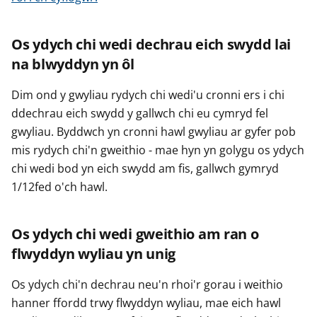
Os ydych chi wedi dechrau eich swydd lai
na blwyddyn yn ôl
Dim ond y gwyliau rydych chi wedi'u cronni ers i chi
ddechrau eich swydd y gallwch chi eu cymryd fel
gwyliau. Byddwch yn cronni hawl gwyliau ar gyfer pob
mis rydych chi'n gweithio - mae hyn yn golygu os ydych
chi wedi bod yn eich swydd am fis, gallwch gymryd
1/12fed o'ch hawl.
Os ydych chi wedi gweithio am ran o
flwyddyn wyliau yn unig
Os ydych chi'n dechrau neu'n rhoi'r gorau i weithio
hanner ffordd trwy flwyddyn wyliau, mae eich hawl