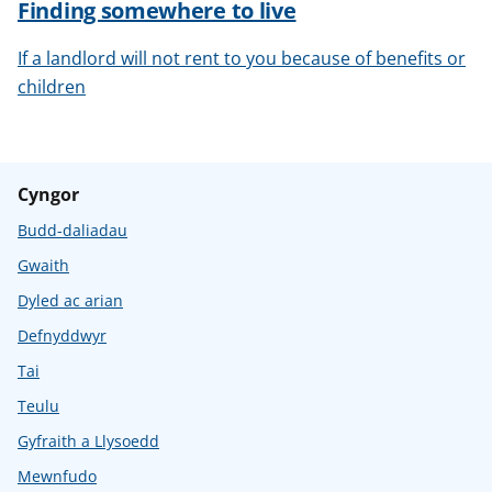
Finding somewhere to live
If a landlord will not rent to you because of benefits or
children
Cyngor
Budd-daliadau
Gwaith
Dyled ac arian
Defnyddwyr
Tai
Teulu
Gyfraith a Llysoedd
Mewnfudo