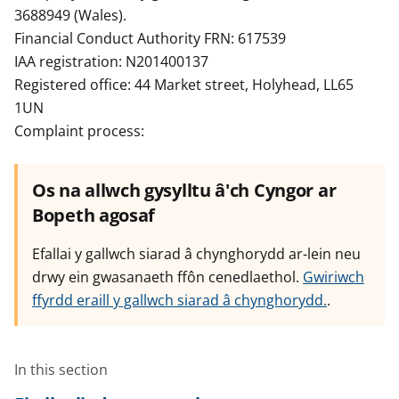
3688949 (Wales).
Financial Conduct Authority FRN: 617539
IAA registration: N201400137
Registered office: 44 Market street, Holyhead, LL65
1UN
Complaint process:
Os na allwch gysylltu â'ch Cyngor ar
Bopeth agosaf
Efallai y gallwch siarad â chynghorydd ar-lein neu
drwy ein gwasanaeth ffôn cenedlaethol.
Gwiriwch
ffyrdd eraill y gallwch siarad â chynghorydd.
.
In this section