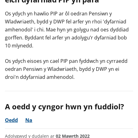
Os ydych yn hawlio PIP ar ôl oedran Pensiwn y
Wladwriaeth, bydd y DWP fel arfer yn rhoi 'dyfarniad
amhenodol' i chi. Mae hyn yn golygu nad oes dyddiad
gorffen. Byddant fel arfer yn adolygu’r dyfarniad bob
10 mlynedd.
Os ydych eisoes yn cael PIP pan fyddwch yn cyrraedd
oedran Pensiwn y Wladwriaeth, bydd y DWP yn ei
droi'n ddyfarniad amhenodol.
A oedd y cyngor hwn yn fuddiol?
Oedd
Na
Adolygwyd y dudalen ar
02 Mawrth 2022