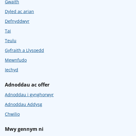
Gwaith
Dyled ac arian
Defnyddwyr
Tai
Teulu
Gyfraith a Llysoedd
Mewnfudo
Iechyd
Adnoddau ac offer
Adnoddau i gynghorwyr
Adnoddau Addysg
Chwilio
Mwy gennym ni