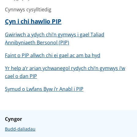
Cynnwys cysylltiedig
Cyn i chi hawlio PIP
Gwiriwch a ydych chi’n gymwys i gael Taliad
Annibyniaeth Bersonol (PIP)
Faint o PIP allwch chi ei gael ac am ba hyd
Yr help a’r arian ychwanegol rydych chi’n gymwys i’w
cael o dan PIP
Symud o Lwfans Byw i’r Anabl i PIP
Cyngor
Budd-daliadau