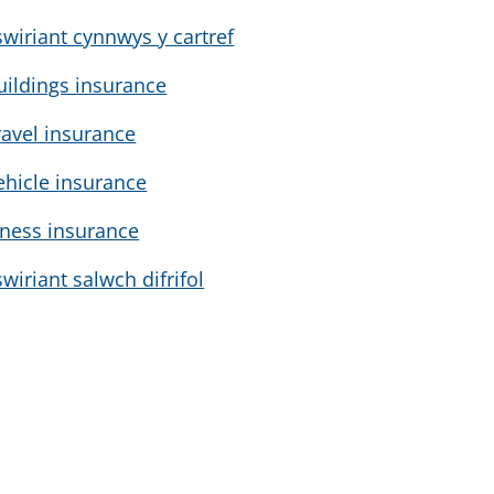
swiriant cynnwys y cartref
uildings insurance
ravel insurance
ehicle insurance
llness insurance
swiriant salwch difrifol