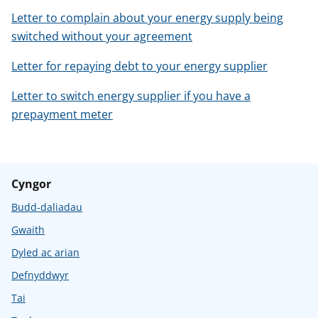
Letter to complain about your energy supply being
switched without your agreement
Letter for repaying debt to your energy supplier
Letter to switch energy supplier if you have a
prepayment meter
Cyngor
Budd-daliadau
Gwaith
Dyled ac arian
Defnyddwyr
Tai