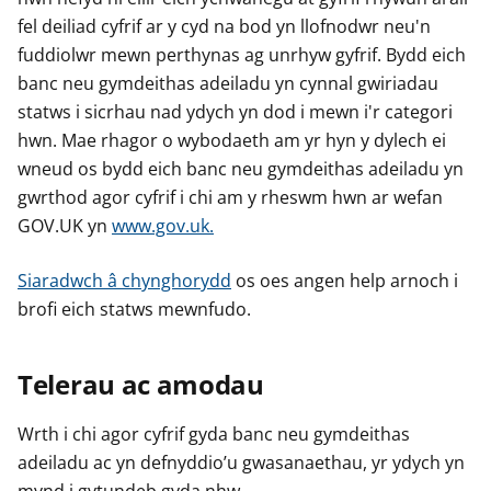
fel deiliad cyfrif ar y cyd na bod yn llofnodwr neu'n
fuddiolwr mewn perthynas ag unrhyw gyfrif. Bydd eich
banc neu gymdeithas adeiladu yn cynnal gwiriadau
statws i sicrhau nad ydych yn dod i mewn i'r categori
hwn. Mae rhagor o wybodaeth am yr hyn y dylech ei
wneud os bydd eich banc neu gymdeithas adeiladu yn
gwrthod agor cyfrif i chi am y rheswm hwn ar wefan
GOV.UK yn
www.gov.uk.
Siaradwch â chynghorydd
os oes angen help arnoch i
brofi eich statws mewnfudo.
Telerau ac amodau
Wrth i chi agor cyfrif gyda banc neu gymdeithas
adeiladu ac yn defnyddio’u gwasanaethau, yr ydych yn