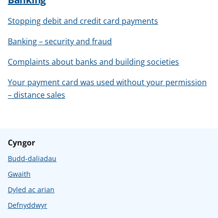
Stopping debit and credit card payments
Banking – security and fraud
Complaints about banks and building societies
Your payment card was used without your permission
– distance sales
Cyngor
Budd-daliadau
Gwaith
Dyled ac arian
Defnyddwyr