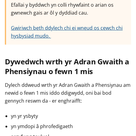
Efallai y byddwch yn colli rhywfaint o arian os
gwnewch gais ar ôl y dyddiad cau.
Gwiriwch beth ddylech chi ei wneud os cewch chi
hysbysiad mudo.
Dywedwch wrth yr Adran Gwaith a
Phensiynau o fewn 1 mis
Dylech ddweud wrth yr Adran Gwaith a Phensiynau am
newid o fewn 1 mis iddo ddigwydd, oni bai bod
gennych reswm da - er enghraifft:
yn yr ysbyty
yn ymdopi â phrofedigaeth