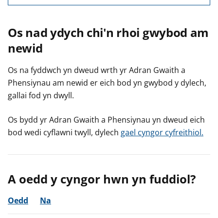
Os nad ydych chi'n rhoi gwybod am
newid
Os na fyddwch yn dweud wrth yr Adran Gwaith a
Phensiynau am newid er eich bod yn gwybod y dylech,
gallai fod yn dwyll.
Os bydd yr Adran Gwaith a Phensiynau yn dweud eich
bod wedi cyflawni twyll, dylech
gael cyngor cyfreithiol.
A oedd y cyngor hwn yn fuddiol?
Oedd
Na