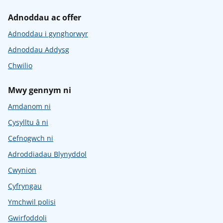
Adnoddau ac offer
Adnoddau i gynghorwyr
Adnoddau Addysg
Chwilio
Mwy gennym ni
Amdanom ni
Cysylltu â ni
Cefnogwch ni
Adroddiadau Blynyddol
Cwynion
Cyfryngau
Ymchwil polisi
Gwirfoddoli