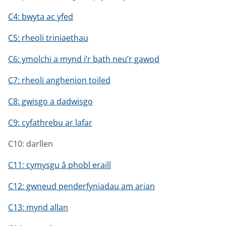
C4: bwyta ac yfed
C5: rheoli triniaethau
C6: ymolchi a mynd i’r bath neu’r gawod
C7: rheoli anghenion toiled
C8: gwisgo a dadwisgo
C9: cyfathrebu ar lafar
C10: darllen
C11: cymysgu â phobl eraill
C12: gwneud penderfyniadau am arian
C13: mynd allan