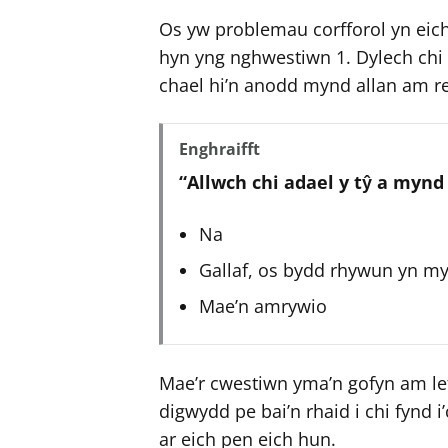
e
e
Os yw problemau corfforol yn eich
r
r
hyn yng nghwestiwn 1. Dylech chi 
chael hi’n anodd mynd allan am 
Enghraifft
“Allwch chi adael y tŷ a mynd 
Na
Gallaf, os bydd rhywun yn m
Mae’n amrywio
Mae’r cwestiwn yma’n gofyn am le
digwydd pe bai’n rhaid i chi fynd 
ar eich pen eich hun.