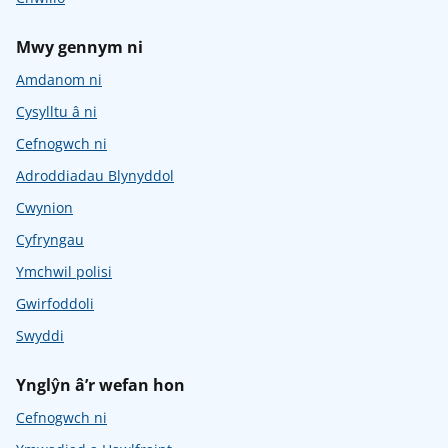
Mwy gennym ni
Amdanom ni
Cysylltu â ni
Cefnogwch ni
Adroddiadau Blynyddol
Cwynion
Cyfryngau
Ymchwil polisi
Gwirfoddoli
Swyddi
Ynglŷn â’r wefan hon
Cefnogwch ni