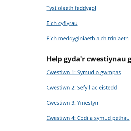
Tystiolaeth feddygol
Eich cyflyrau
Eich meddyginiaeth a'ch triniaeth
Help gyda'r cwestiynau g
Cwestiwn 1: Symud o gwmpas
Cwestiwn 2: Sefyll ac eistedd
Cwestiwn 3: Ymestyn
Cwestiwn 4: Codi a symud pethau