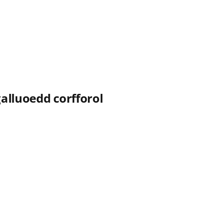
alluoedd corfforol